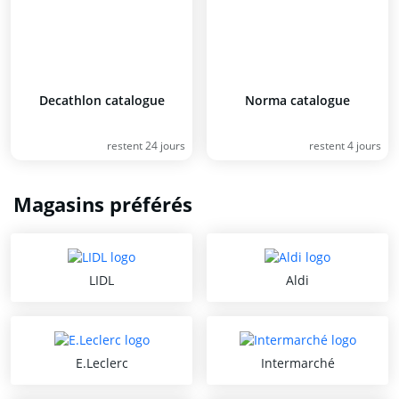
Decathlon catalogue
Norma catalogue
restent 24 jours
restent 4 jours
Magasins préférés
LIDL
Aldi
E.Leclerc
Intermarché