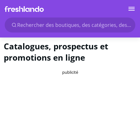
Rechercher des boutiques, des catégories, des produ
Catalogues, prospectus et
promotions en ligne
publicité