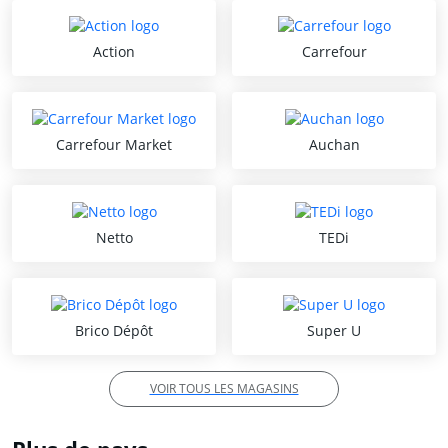
Action
Carrefour
Carrefour Market
Auchan
Netto
TEDi
Brico Dépôt
Super U
VOIR TOUS LES MAGASINS