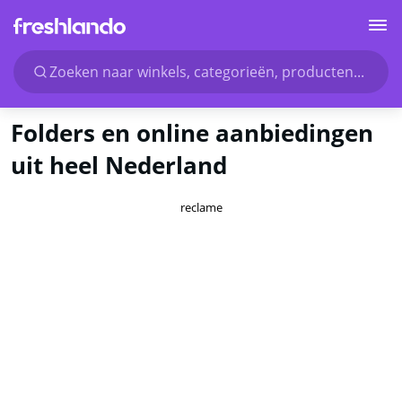
Zoeken naar winkels, categorieën, producten...
Folders en online aanbiedingen
uit heel Nederland
reclame