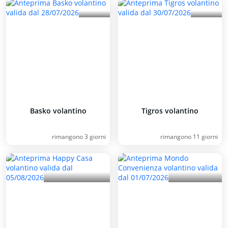
Basko volantino
Tigros volantino
rimangono 3 giorni
rimangono 11 giorni