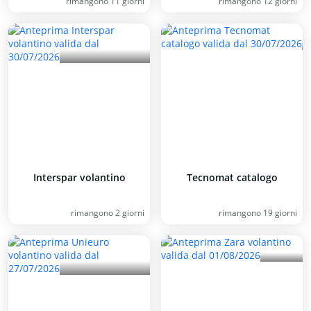
rimangono 11 giorni
rimangono 12 giorni
Interspar volantino
Tecnomat catalogo
rimangono 2 giorni
rimangono 19 giorni