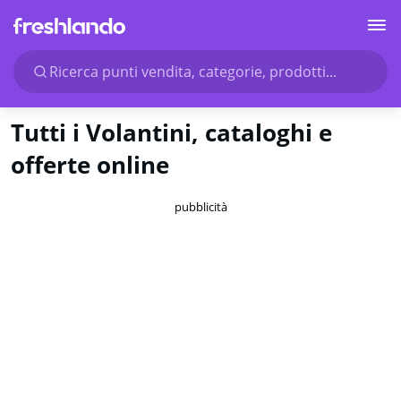
Ricerca punti vendita, categorie, prodotti...
Tutti i Volantini, cataloghi e
offerte online
pubblicità