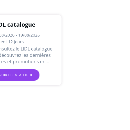
DL catalogue
08/2026 - 19/08/2026
tent 12 jours
sultez le LIDL catalogue
découvrez les dernières
res et promotions en
ne.
VOIR LE CATALOGUE