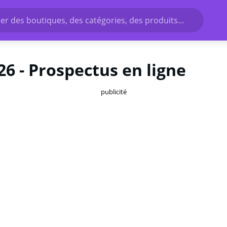
r des boutiques, des catégories, des produits...
6 - Prospectus en ligne
publicité