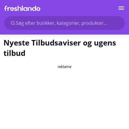
Søg efter butikker, kategorier, produkter...
Nyeste Tilbudsaviser og ugens
tilbud
reklame