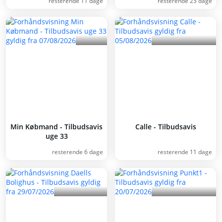
resterende 11 dage
resterende 23 dage
Min Købmand - Tilbudsavis
Calle - Tilbudsavis
uge 33
resterende 6 dage
resterende 11 dage