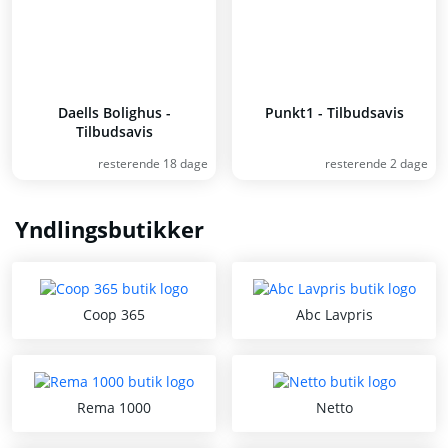
Daells Bolighus -
Punkt1 - Tilbudsavis
Tilbudsavis
resterende 18 dage
resterende 2 dage
Yndlingsbutikker
Coop 365
Abc Lavpris
Rema 1000
Netto