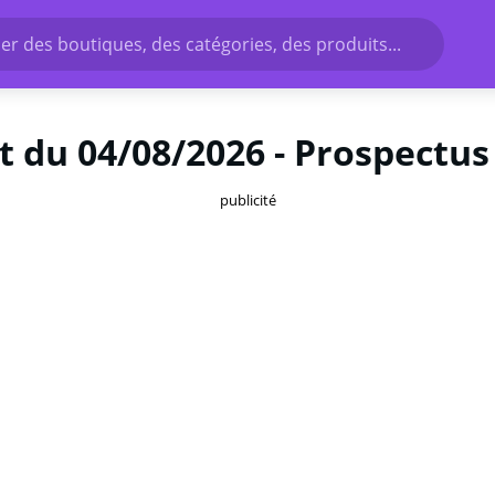
r des boutiques, des catégories, des produits...
 du 04/08/2026 - Prospectus 
publicité