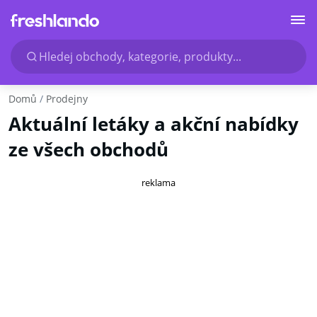
Hledej obchody, kategorie, produkty...
Domů
Prodejny
Aktuální letáky a akční nabídky
ze všech obchodů
reklama