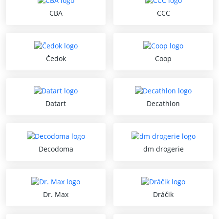
CBA
CCC
Čedok
Coop
Datart
Decathlon
Decodoma
dm drogerie
Dr. Max
Dráčik