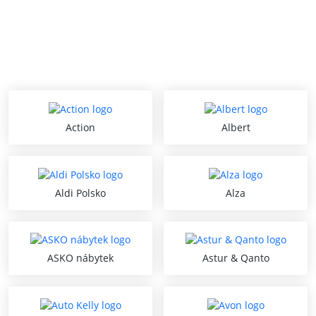
Action
Albert
Aldi Polsko
Alza
ASKO nábytek
Astur & Qanto