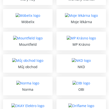
Möbelix
Moje lékárna
Mountfield
MP Krásno
Můj obchod
NKD
Norma
OBI