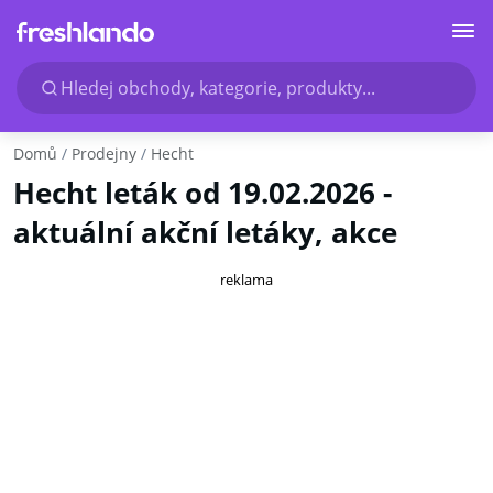
Hledej obchody, kategorie, produkty...
Domů
Prodejny
Hecht
Hecht leták od 19.02.2026 -
aktuální akční letáky, akce
reklama