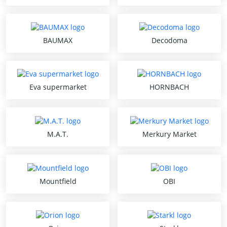
BAUMAX
Decodoma
Eva supermarket
HORNBACH
M.A.T.
Merkury Market
Mountfield
OBI