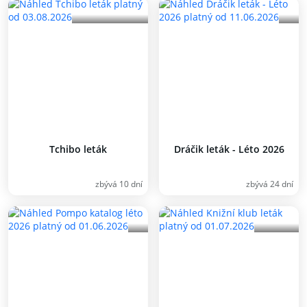
Tchibo leták
Dráčik leták - Léto 2026
zbývá 10 dní
zbývá 24 dní