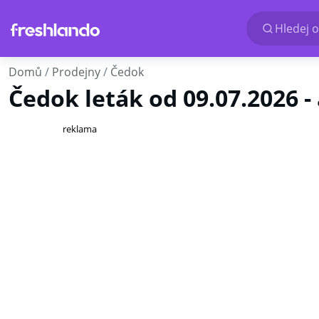
Hledej o
Domů
Prodejny
Čedok
Čedok leták od 09.07.2026 -
reklama