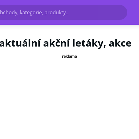
bchody, kategorie, produkty...
 aktuální akční letáky, akce
reklama