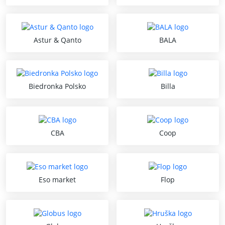
Astur & Qanto
BALA
Biedronka Polsko
Billa
CBA
Coop
Eso market
Flop