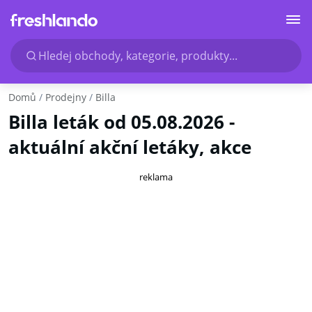
Hledej obchody, kategorie, produkty...
Domů
Prodejny
Billa
Billa leták od 05.08.2026 -
aktuální akční letáky, akce
reklama