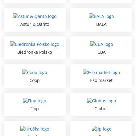
Astur & Qanto
BALA
Biedronka Polsko
CBA
Coop
Eso market
Flop
Globus