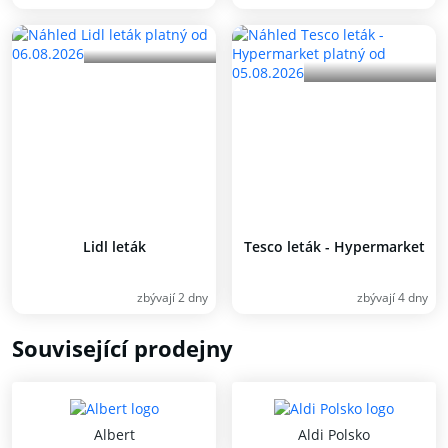
Lidl leták
Tesco leták - Hypermarket
zbývají 2 dny
zbývají 4 dny
Související prodejny
Albert
Aldi Polsko