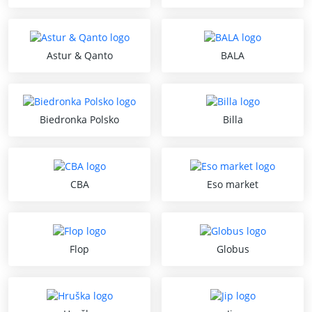
Astur & Qanto
BALA
Biedronka Polsko
Billa
CBA
Eso market
Flop
Globus