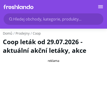
Hledej obchody, kategorie, produkty...
Domů
Prodejny
Coop
Coop leták od 29.07.2026 -
aktuální akční letáky, akce
reklama