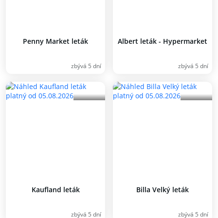
Penny Market leták
Albert leták - Hypermarket
zbývá 5 dní
zbývá 5 dní
Kaufland leták
Billa Velký leták
zbývá 5 dní
zbývá 5 dní