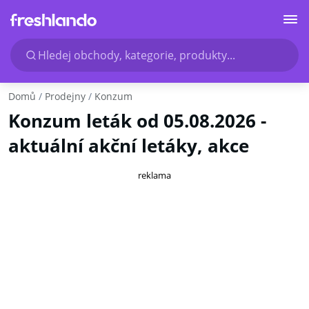
Hledej obchody, kategorie, produkty...
Domů
Prodejny
Konzum
Konzum leták od 05.08.2026 -
aktuální akční letáky, akce
reklama