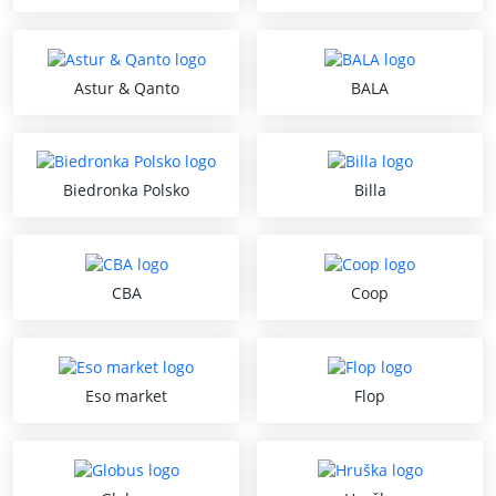
Astur & Qanto
BALA
Biedronka Polsko
Billa
CBA
Coop
Eso market
Flop