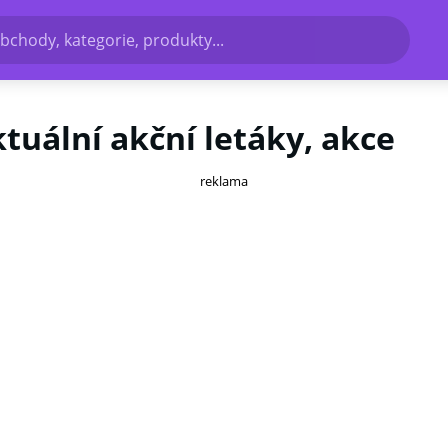
bchody, kategorie, produkty...
ktuální akční letáky, akce
reklama