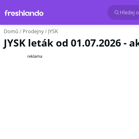
Hledej o
Domů
Prodejny
JYSK
JYSK leták od 01.07.2026 - a
reklama