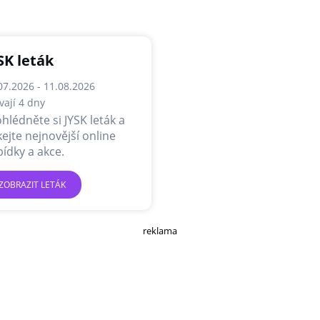
SK leták
07.2026 - 11.08.2026
vají 4 dny
hlédněte si JYSK leták a
kejte nejnovější online
ídky a akce.
ZOBRAZIT LETÁK
reklama