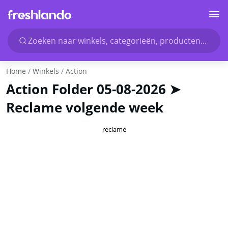
Zoeken naar winkels, categorieën, producten...
Home
Winkels
Action
Action Folder 05-08-2026 ➤
Reclame volgende week
reclame