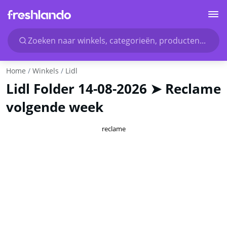
Zoeken naar winkels, categorieën, producten...
Home
Winkels
Lidl
Lidl Folder 14-08-2026 ➤ Reclame
volgende week
reclame