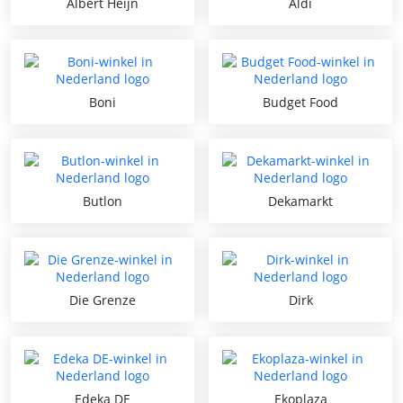
Albert Heijn
Aldi
Boni
Budget Food
Butlon
Dekamarkt
Die Grenze
Dirk
Edeka DE
Ekoplaza