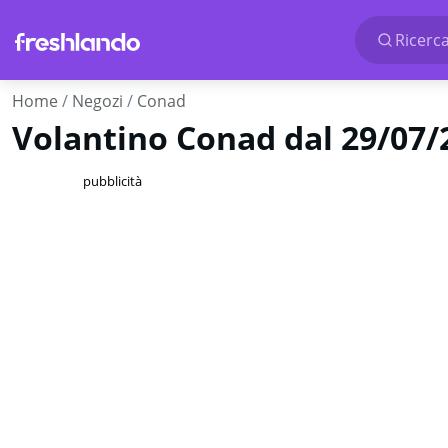
Ricerca
Home
Negozi
Conad
Volantino Conad dal 29/07/
pubblicità