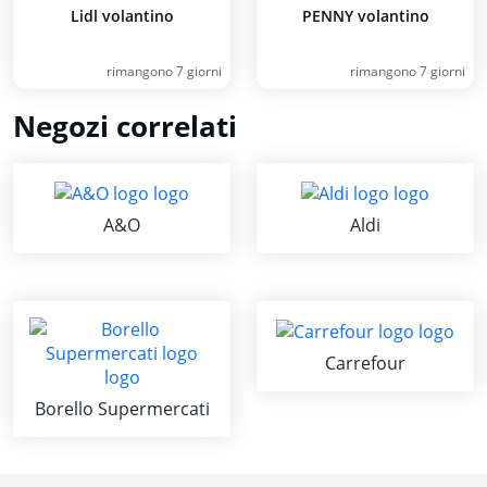
Lidl volantino
PENNY volantino
rimangono 7 giorni
rimangono 7 giorni
Negozi correlati
A&O
Aldi
Carrefour
Borello Supermercati