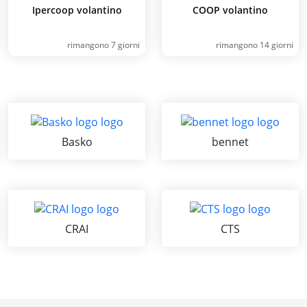
Ipercoop volantino
COOP volantino
rimangono 7 giorni
rimangono 14 giorni
Basko
bennet
CRAI
CTS