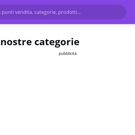
 punti vendita, categorie, prodotti...
e nostre categorie
pubblicità