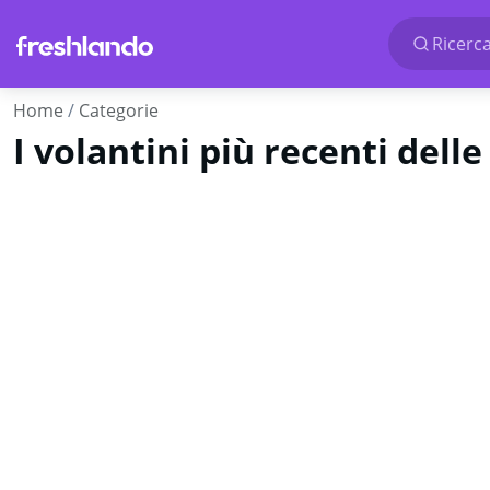
Ricerca
Home
Categorie
I volantini più recenti dell