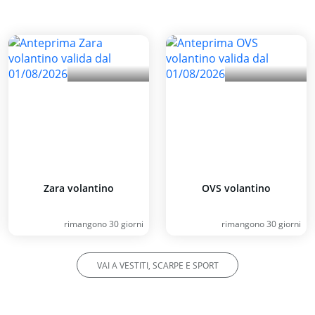
Zara volantino
OVS volantino
rimangono 30 giorni
rimangono 30 giorni
VAI A VESTITI, SCARPE E SPORT