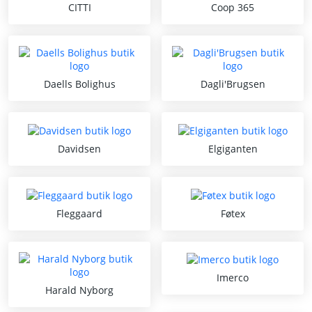
CITTI
Coop 365
Daells Bolighus
Dagli'Brugsen
Davidsen
Elgiganten
Fleggaard
Føtex
Imerco
Harald Nyborg