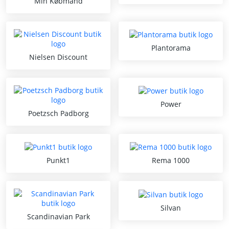
Min Købmand
Plantorama
Nielsen Discount
Power
Poetzsch Padborg
Punkt1
Rema 1000
Silvan
Scandinavian Park