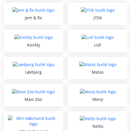
Jem & fix
JYSK
Kvickly
Lidl
Løvbjerg
Matas
Maxi Zoo
Meny
Netto