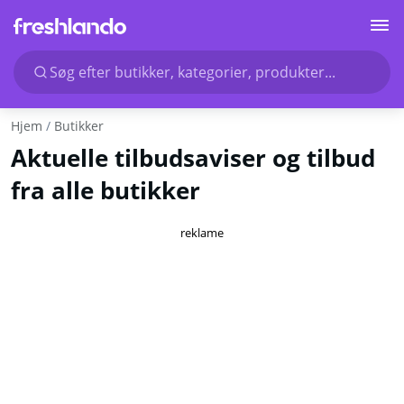
Søg efter butikker, kategorier, produkter...
Hjem
Butikker
Aktuelle tilbudsaviser og tilbud
fra alle butikker
reklame