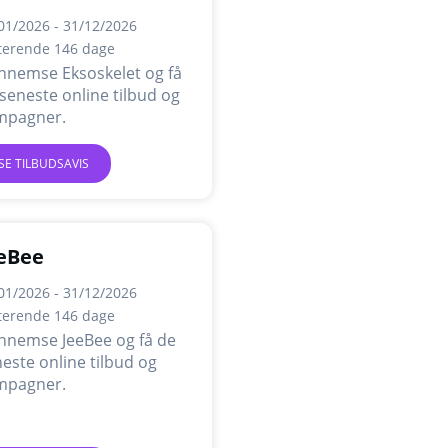
01/2026 - 31/12/2026
terende 146 dage
nnemse Eksoskelet og få
seneste online tilbud og
mpagner.
SE TILBUDSAVIS
eBee
01/2026 - 31/12/2026
terende 146 dage
nnemse JeeBee og få de
este online tilbud og
mpagner.