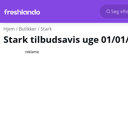
Søg efte
Hjem
Butikker
Stark
Stark tilbudsavis uge 01/0
reklame