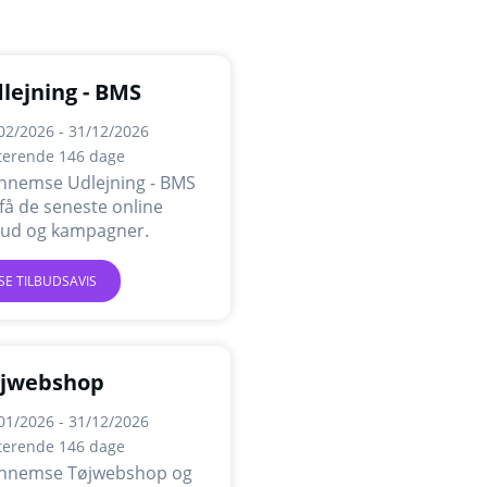
lejning - BMS
02/2026 - 31/12/2026
terende 146 dage
nnemse Udlejning - BMS
få de seneste online
lbud og kampagner.
SE TILBUDSAVIS
jwebshop
01/2026 - 31/12/2026
terende 146 dage
nnemse Tøjwebshop og