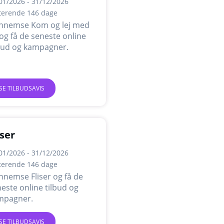
01/2026 - 31/12/2026
terende 146 dage
nnemse Kom og lej med
og få de seneste online
lbud og kampagner.
SE TILBUDSAVIS
iser
01/2026 - 31/12/2026
terende 146 dage
nemse Fliser og få de
este online tilbud og
mpagner.
SE TILBUDSAVIS