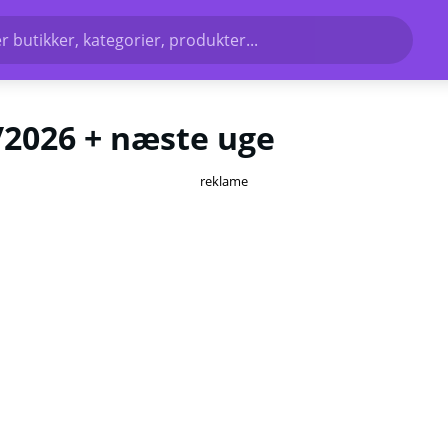
r butikker, kategorier, produkter...
1/2026 + næste uge
reklame