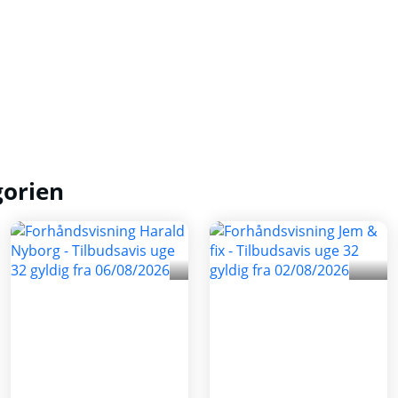
gorien