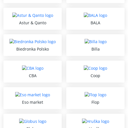
Astur & Qanto
BALA
Biedronka Polsko
Billa
CBA
Coop
Eso market
Flop