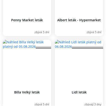
Penny Market leták
Albert leták - Hypermarket
zbývá 5 dní
zbývá 5 dní
Billa Velký leták
Lidl leták
zbývá 5 dní
zbývají 3 dny