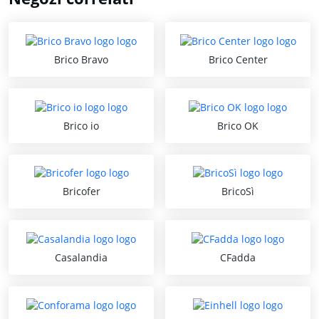
Brico Bravo
Brico Center
Brico io
Brico OK
Bricofer
BricoSì
Casalandia
CFadda