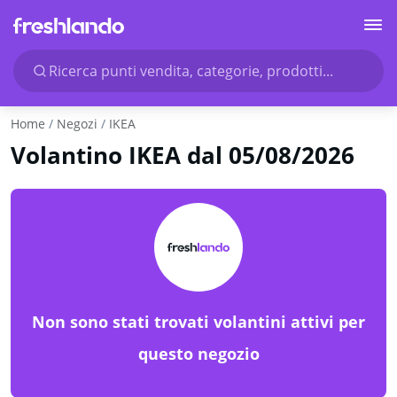
Ricerca punti vendita, categorie, prodotti...
Home
Negozi
IKEA
Volantino IKEA dal 05/08/2026
Non sono stati trovati volantini attivi per
questo negozio