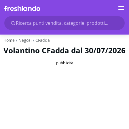
Ricerca punti vendita, categorie, prodotti...
Home
Negozi
CFadda
Volantino CFadda dal 30/07/2026
pubblicità