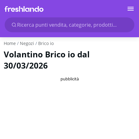
Ricerca punti vendita, categorie, prodotti...
Home
Negozi
Brico io
Volantino Brico io dal
30/03/2026
pubblicità