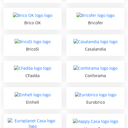
Brico OK
Bricofer
BricoSì
Casalandia
CFadda
Conforama
Einhell
Eurobrico