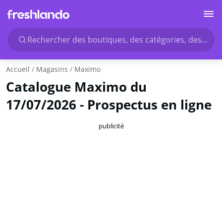
Rechercher des boutiques, des catégories, des produ
Accueil
Magasins
Maximo
Catalogue Maximo du
17/07/2026 - Prospectus en ligne
publicité