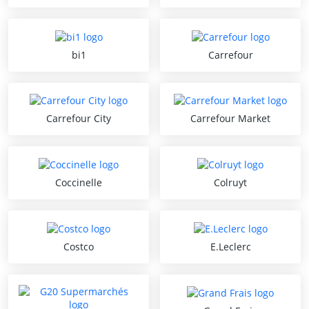
bi1
Carrefour
Carrefour City
Carrefour Market
Coccinelle
Colruyt
Costco
E.Leclerc