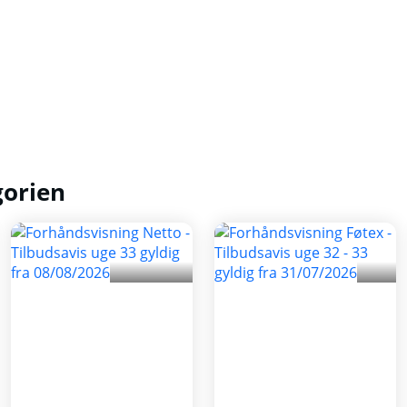
gorien