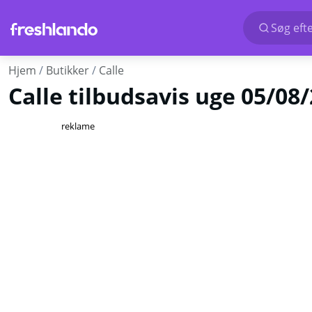
Søg efte
Hjem
Butikker
Calle
Calle tilbudsavis uge 05/08
reklame