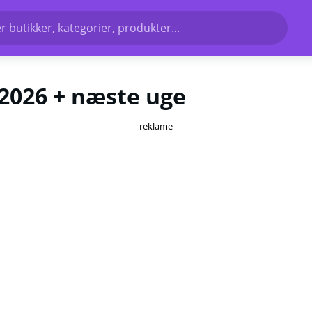
r butikker, kategorier, produkter...
/2026 + næste uge
reklame