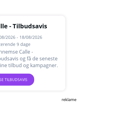
lle - Tilbudsavis
08/2026 - 18/08/2026
terende 9 dage
nnemse Calle -
budsavis og få de seneste
ine tilbud og kampagner.
SE TILBUDSAVIS
reklame