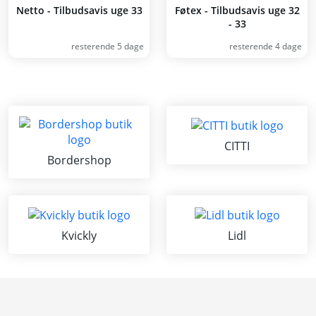
Netto - Tilbudsavis uge 33
Føtex - Tilbudsavis uge 32
- 33
resterende 5 dage
resterende 4 dage
CITTI
Bordershop
Kvickly
Lidl