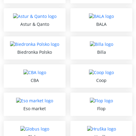
Astur & Qanto
BALA
Biedronka Polsko
Billa
CBA
Coop
Eso market
Flop