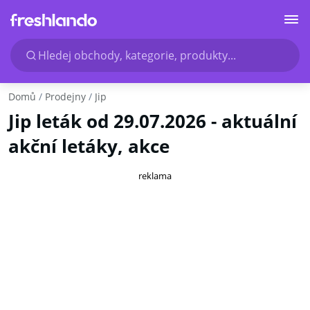
Hledej obchody, kategorie, produkty...
Domů
Prodejny
Jip
Jip leták od 29.07.2026 - aktuální
akční letáky, akce
reklama