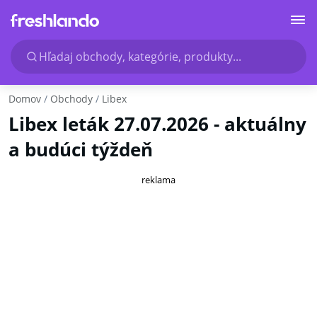
Hľadaj obchody, kategórie, produkty...
Domov
Obchody
Libex
Libex leták 27.07.2026 - aktuálny
a budúci týždeň
reklama