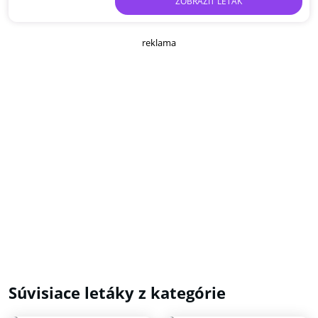
ZOBRAZIŤ LETÁK
reklama
Súvisiace letáky z kategórie