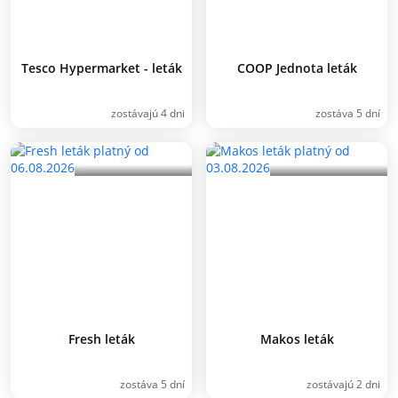
Tesco Hypermarket - leták
COOP Jednota leták
zostávajú 4 dni
zostáva 5 dní
Fresh leták
Makos leták
zostáva 5 dní
zostávajú 2 dni