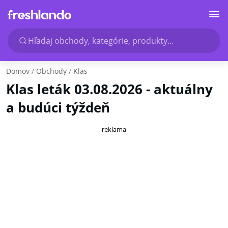
Hľadaj obchody, kategórie, produkty...
Domov
Obchody
Klas
Klas leták 03.08.2026 - aktuálny
a budúci týždeň
reklama