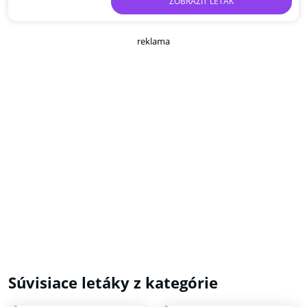
ZOBRAZIŤ LETÁK
reklama
Súvisiace letáky z kategórie