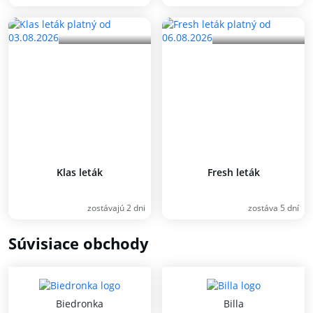
Klas leták
Fresh leták
zostávajú 2 dni
zostáva 5 dní
Súvisiace obchody
Biedronka
Billa