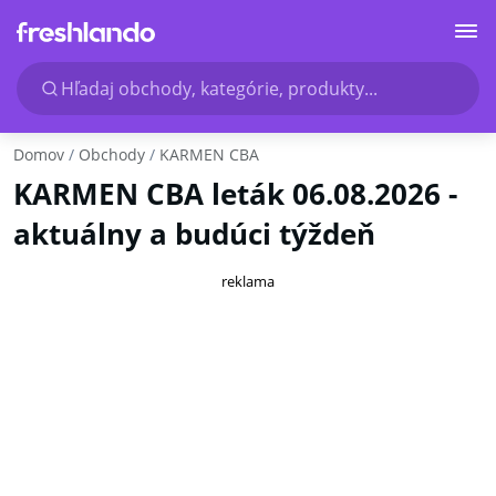
Hľadaj obchody, kategórie, produkty...
Domov
Obchody
KARMEN CBA
KARMEN CBA leták 06.08.2026 -
aktuálny a budúci týždeň
reklama