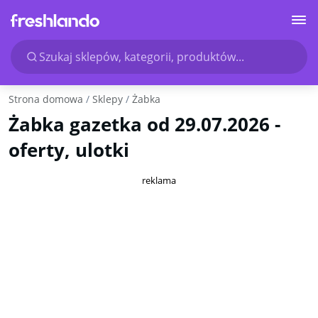
Szukaj sklepów, kategorii, produktów...
Strona domowa
Sklepy
Żabka
Żabka gazetka od 29.07.2026 -
oferty, ulotki
reklama