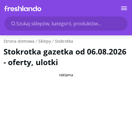
Szukaj sklepów, kategorii, produktów...
Strona domowa
Sklepy
Stokrotka
Stokrotka gazetka od 06.08.2026
- oferty, ulotki
reklama