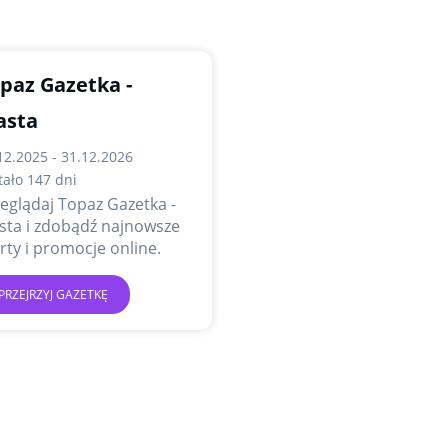
paz Gazetka -
asta
12.2025 - 31.12.2026
tało 147 dni
eglądaj Topaz Gazetka -
bądź najnowsze
rty i promocje online.
PRZEJRZYJ GAZETKĘ