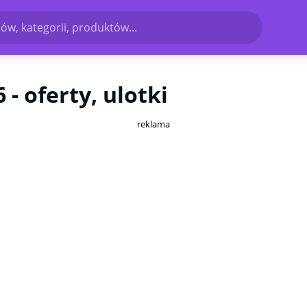
ów, kategorii, produktów...
- oferty, ulotki
reklama