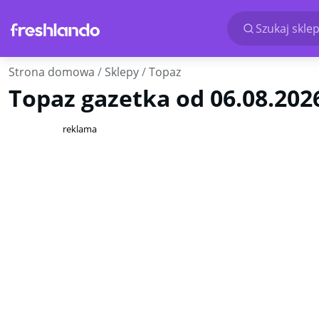
Szukaj sklep
Strona domowa
Sklepy
Topaz
Topaz gazetka od 06.08.2026 
reklama