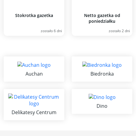
Stokrotka gazetka
Netto gazetka od
poniedziałku
zostało 6 dni
zostało 2 dni
Auchan
Biedronka
Dino
Delikatesy Centrum