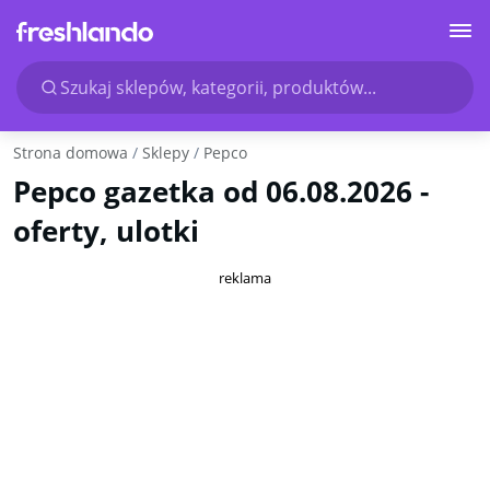
Szukaj sklepów, kategorii, produktów...
Strona domowa
Sklepy
Pepco
Pepco gazetka od 06.08.2026 -
oferty, ulotki
reklama