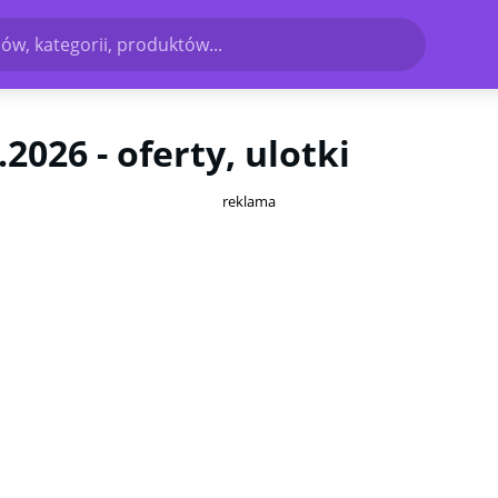
ów, kategorii, produktów...
2026 - oferty, ulotki
reklama