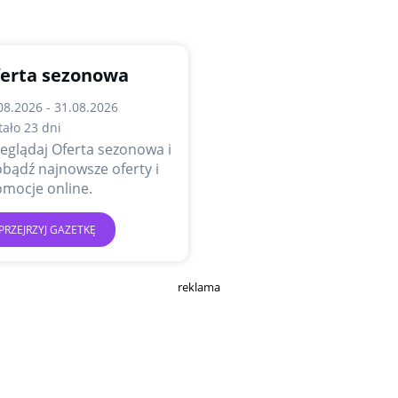
erta sezonowa
08.2026 - 31.08.2026
tało 23 dni
eglądaj Oferta sezonowa i
bądź najnowsze oferty i
mocje online.
PRZEJRZYJ GAZETKĘ
reklama