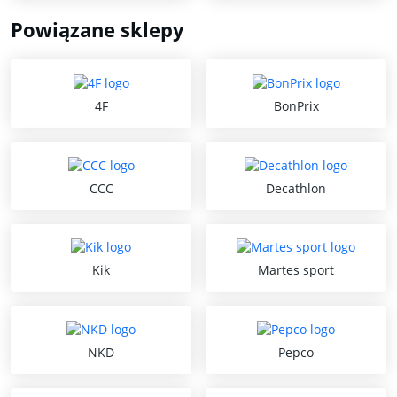
Powiązane sklepy
4F
BonPrix
CCC
Decathlon
Kik
Martes sport
NKD
Pepco