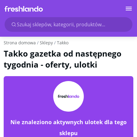
Szukaj sklepów, kategorii, produktów...
Strona domowa
Sklepy
Takko
Takko gazetka od następnego
tygodnia - oferty, ulotki
Nie znaleziono aktywnych ulotek dla tego
sklepu