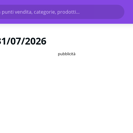
 punti vendita, categorie, prodotti...
31/07/2026
pubblicità