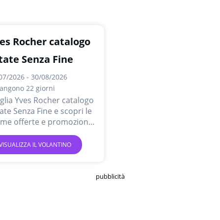
es Rocher catalogo
tate Senza Fine
07/2026 - 30/08/2026
angono 22 giorni
glia Yves Rocher catalogo
ate Senza Fine e scopri le
ime offerte e promozioni
ine.
VISUALIZZA IL VOLANTINO
pubblicità