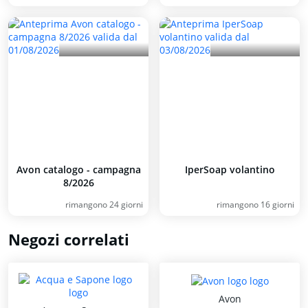
Avon catalogo - campagna
IperSoap volantino
8/2026
rimangono 24 giorni
rimangono 16 giorni
Negozi correlati
Avon