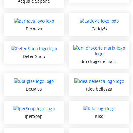
Acqua e Sapone
Bernava
Caddy's
Deter Shop
dm drogerie markt
Douglas
Idea bellezza
IperSoap
Kiko