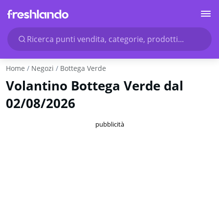
Ricerca punti vendita, categorie, prodotti...
Home
Negozi
Bottega Verde
Volantino Bottega Verde dal
02/08/2026
pubblicità