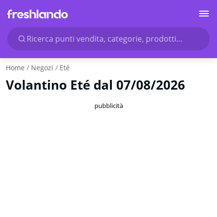
Ricerca punti vendita, categorie, prodotti...
Home
Negozi
Eté
Volantino Eté dal 07/08/2026
pubblicità