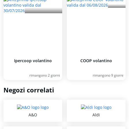
Ipercoop volantino
COOP volantino
rimangono 2 giorni
rimangono 9 giorni
Negozi correlati
A&O
Aldi