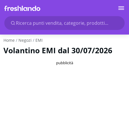
Ricerca punti vendita, categorie, prodotti...
Home
Negozi
EMI
Volantino EMI dal 30/07/2026
pubblicità