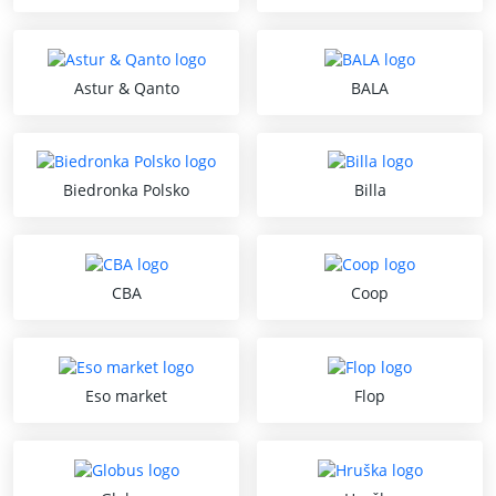
Astur & Qanto
BALA
Biedronka Polsko
Billa
CBA
Coop
Eso market
Flop