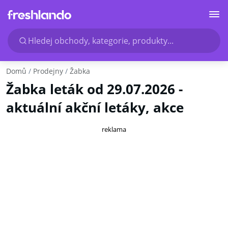
Hledej obchody, kategorie, produkty...
Domů
Prodejny
Žabka
Žabka leták od 29.07.2026 -
aktuální akční letáky, akce
reklama