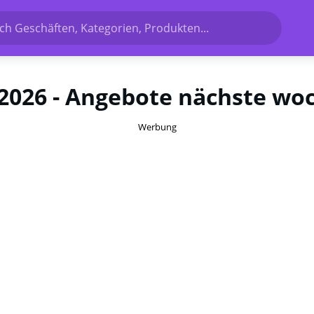
h Geschäften, Kategorien, Produkten...
.2026 - Angebote nächste wo
Werbung