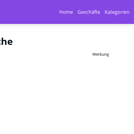
Home
Geschäfte
Kategorien
che
Werbung