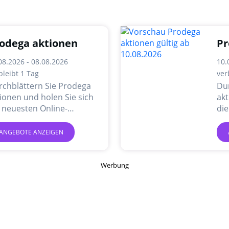
odega aktionen
Pr
08.2026 - 08.08.2026
10.
bleibt 1 Tag
ver
rchblättern Sie Prodega
Du
ionen und holen Sie sich
akt
 neuesten Online-
die
gebote und Aktionen.
An
ANGEBOTE ANZEIGEN
Werbung