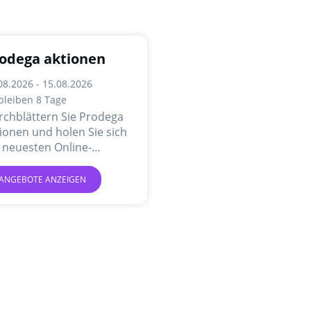
odega aktionen
08.2026 - 15.08.2026
bleiben 8 Tage
rchblättern Sie Prodega
ionen und holen Sie sich
 neuesten Online-
gebote und Aktionen.
ANGEBOTE ANZEIGEN