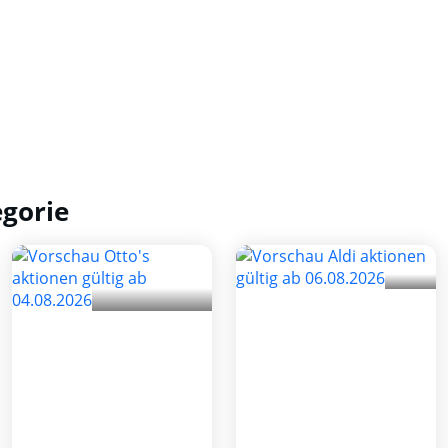
egorie