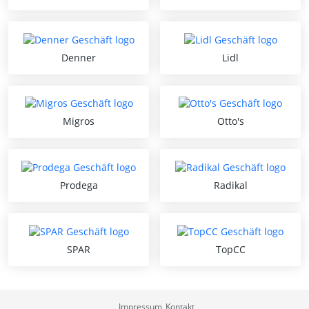
Denner
Lidl
Migros
Otto's
Prodega
Radikal
SPAR
TopCC
Impressum
Kontakt