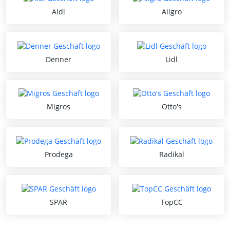
Aldi
Aligro
Denner
Lidl
Migros
Otto's
Prodega
Radikal
SPAR
TopCC