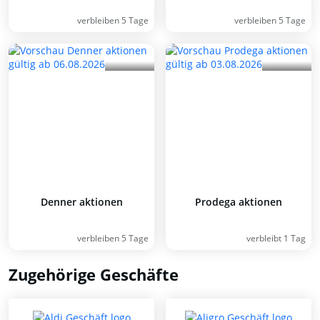
verbleiben 5 Tage
verbleiben 5 Tage
Denner aktionen
Prodega aktionen
verbleiben 5 Tage
verbleibt 1 Tag
Zugehörige Geschäfte