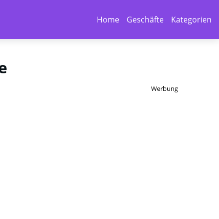
Home
Geschäfte
Kategorien
e
Werbung