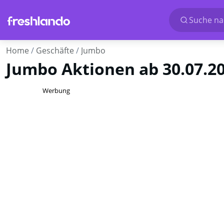
Suche nac
Home
Geschäfte
Jumbo
Jumbo Aktionen ab 30.07.2
Werbung