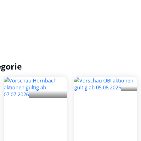
egorie