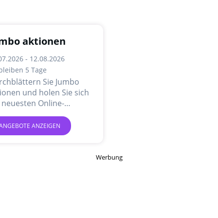
mbo aktionen
07.2026 - 12.08.2026
bleiben 5 Tage
rchblättern Sie Jumbo
ionen und holen Sie sich
 neuesten Online-
gebote und Aktionen.
ANGEBOTE ANZEIGEN
Werbung