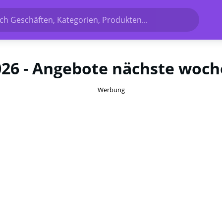
h Geschäften, Kategorien, Produkten...
026 - Angebote nächste woch
Werbung