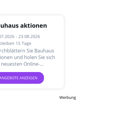
uhaus aktionen
07.2026 - 23.08.2026
bleiben 15 Tage
rchblättern Sie Bauhaus
ionen und holen Sie sich
 neuesten Online-
gebote und Aktionen.
ANGEBOTE ANZEIGEN
Werbung