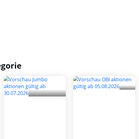
egorie