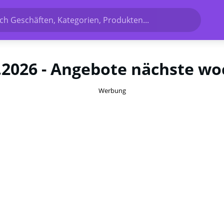
h Geschäften, Kategorien, Produkten...
.2026 - Angebote nächste wo
Werbung