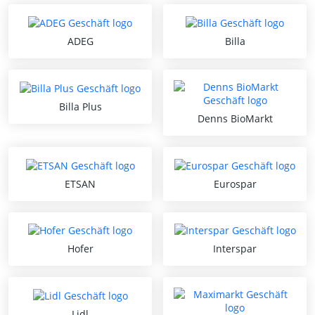
ADEG
Billa
Billa Plus
Denns BioMarkt
ETSAN
Eurospar
Hofer
Interspar
Lidl