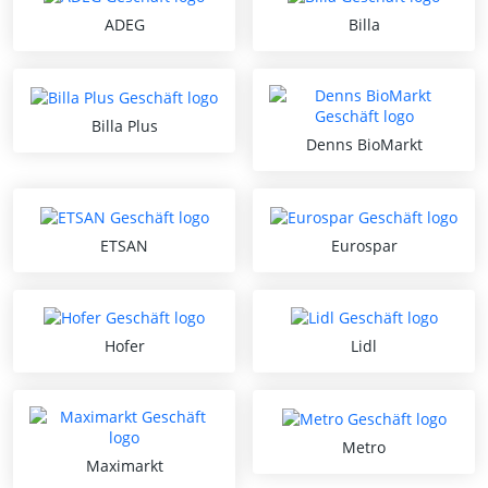
ADEG
Billa
Billa Plus
Denns BioMarkt
ETSAN
Eurospar
Hofer
Lidl
Metro
Maximarkt